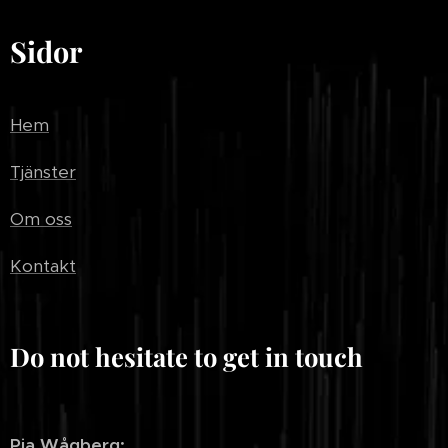
Sidor
Hem
Tjänster
Om oss
Kontakt
Do not hesitate to get in touch
Pia Wågberg: